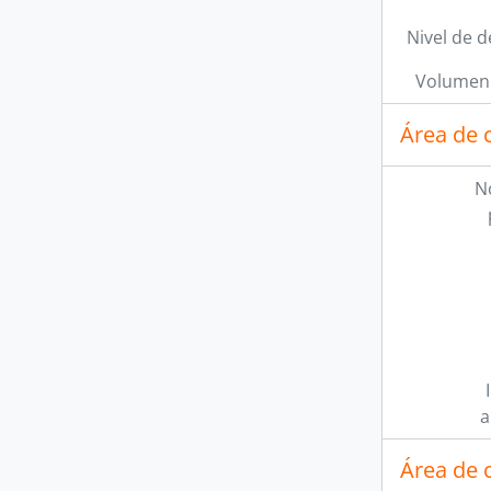
Nivel de d
Volumen 
Área de 
N
a
Área de 