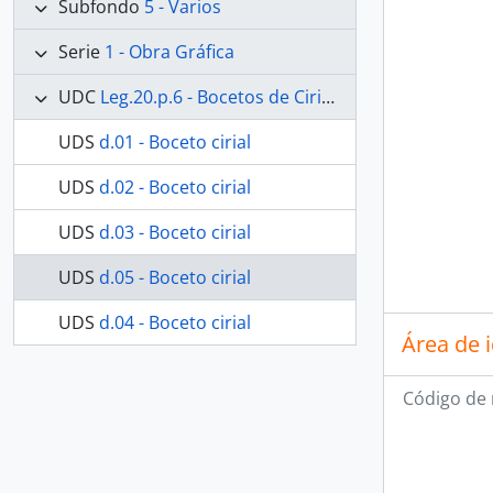
Subfondo
5 - Varios
Serie
1 - Obra Gráfica
UDC
Leg.20.p.6 - Bocetos de Ciriales
UDS
d.01 - Boceto cirial
UDS
d.02 - Boceto cirial
UDS
d.03 - Boceto cirial
UDS
d.05 - Boceto cirial
UDS
d.04 - Boceto cirial
Área de 
Código de 