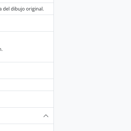
 del dibujo original.
m.