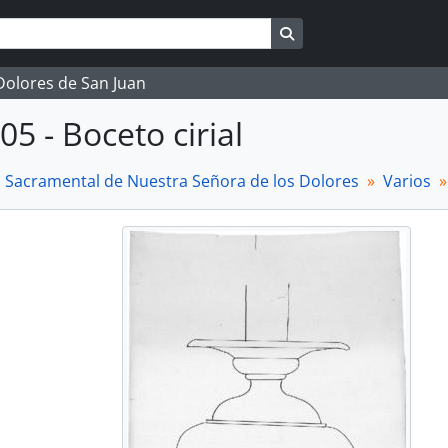
Search in browse page
 Dolores de San Juan
05 - Boceto cirial
a Sacramental de Nuestra Señora de los Dolores
Varios