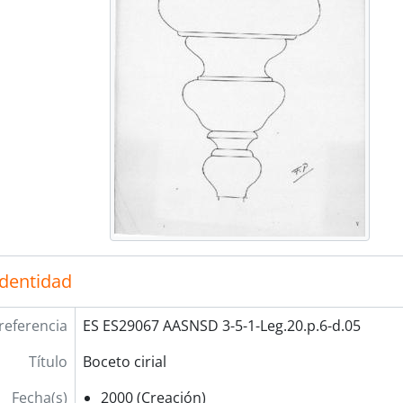
identidad
referencia
ES ES29067 AASNSD 3-5-1-Leg.20.p.6-d.05
Título
Boceto cirial
Fecha(s)
2000 (Creación)