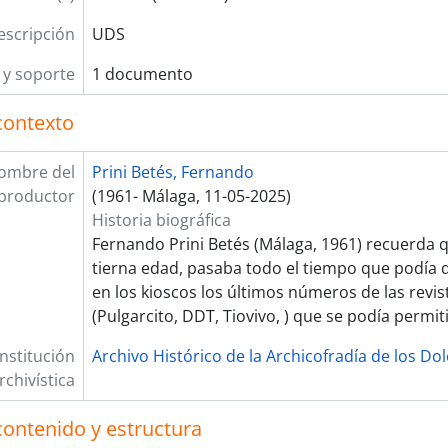
escripción
UDS
y soporte
1 documento
contexto
ombre del
Prini Betés, Fernando
productor
(1961- Málaga, 11-05-2025)
Historia biográfica
Fernando Prini Betés (Málaga, 1961) recuerda
tierna edad, pasaba todo el tiempo que podía
en los kioscos los últimos números de las revist
(Pulgarcito, DDT, Tiovivo, ) que se podía permiti
Institución
Archivo Histórico de la Archicofradía de los Do
rchivística
contenido y estructura