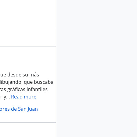
 que desde su más
 dibujando, que buscaba
as gráficas infantiles
r y
…
Read more
lores de San Juan