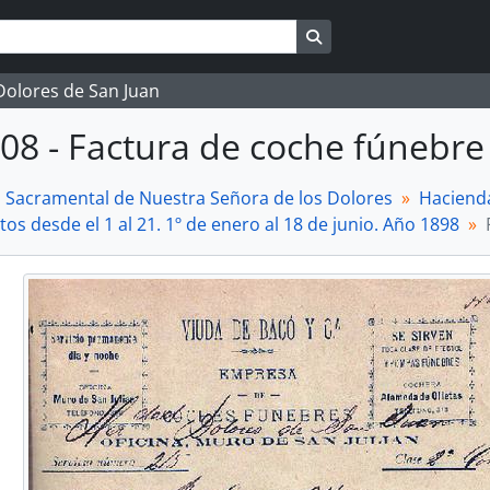
Search in browse page
 Dolores de San Juan
08 - Factura de coche fúnebre
a Sacramental de Nuestra Señora de los Dolores
Haciend
os desde el 1 al 21. 1º de enero al 18 de junio. Año 1898