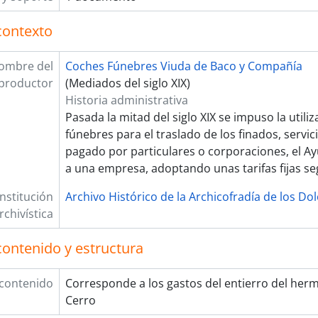
contexto
ombre del
Coches Fúnebres Viuda de Baco y Compañía
productor
(Mediados del siglo XIX)
Historia administrativa
Pasada la mitad del siglo XIX se impuso la utili
fúnebres para el traslado de los finados, servic
pagado por particulares o corporaciones, el A
a una empresa, adoptando unas tarifas fijas s
Institución
Archivo Histórico de la Archicofradía de los Do
rchivística
contenido y estructura
 contenido
Corresponde a los gastos del entierro del he
Cerro