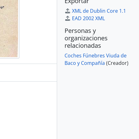
Exportar
XML de Dublin Core 1.1
EAD 2002 XML
Personas y
organizaciones
relacionadas
Coches Fúnebres Viuda de
Baco y Compañía
(Creador)