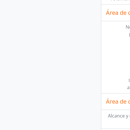
Área de 
N
a
Área de 
Alcance y