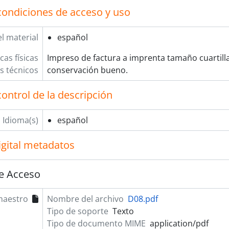
condiciones de acceso y uso
l material
español
cas físicas
Impreso de factura a imprenta tamaño cuartill
os técnicos
conservación bueno.
ontrol de la descripción
Idioma(s)
español
igital metadatos
e Acceso
maestro
Nombre del archivo
D08.pdf
Tipo de soporte
Texto
Tipo de documento MIME
application/pdf