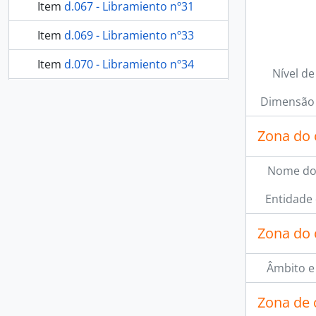
Item
d.067 - Libramiento nº31
Item
d.069 - Libramiento nº33
Item
d.070 - Libramiento nº34
Nível de
64 mais...
Dimensão 
Zona do 
Nome do
Entidade
Zona do 
Âmbito e
Zona de 