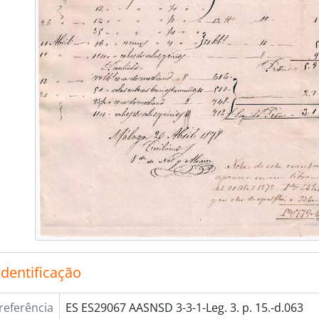
identificação
referência
ES ES29067 AASNSD 3-3-1-Leg. 3. p. 15.-d.063