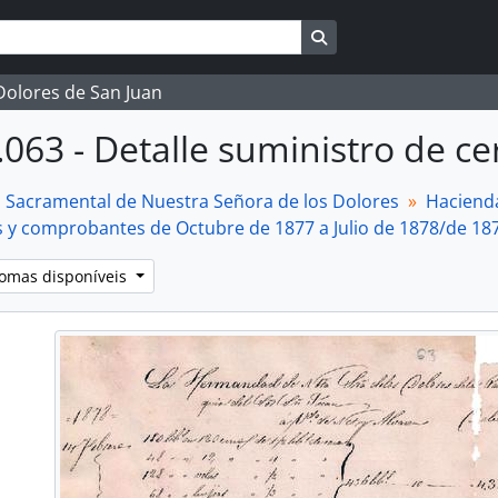
Busque na página de 
 Dolores de San Juan
.063 - Detalle suministro de ce
a Sacramental de Nuestra Señora de los Dolores
Haciend
s y comprobantes de Octubre de 1877 a Julio de 1878/de 18
iomas disponíveis