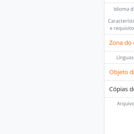
Idioma d
Característi
e requisit
Zona do 
Línguas
Objeto d
Cópias d
Arquivo