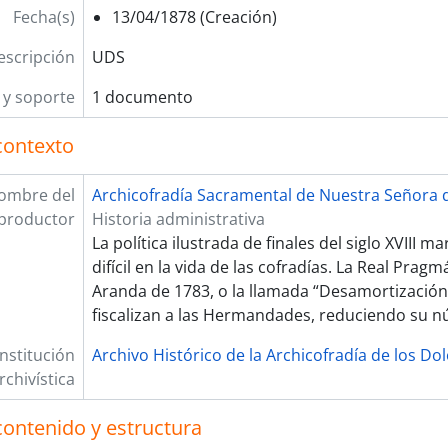
Fecha(s)
13/04/1878 (Creación)
escripción
UDS
y soporte
1 documento
contexto
ombre del
Archicofradía Sacramental de Nuestra Señora d
productor
Historia administrativa
La política ilustrada de finales del siglo XVIII 
difícil en la vida de las cofradías. La Real Prag
Aranda de 1783, o la llamada “Desamortización
fiscalizan a las Hermandades, reduciendo su 
Institución
Archivo Histórico de la Archicofradía de los Do
rchivística
contenido y estructura