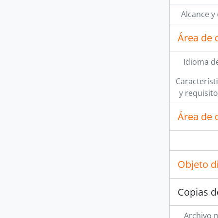
Alcance y
Área de 
Idioma de
Característi
y requisit
Área de c
Objeto d
Copias d
Archivo 