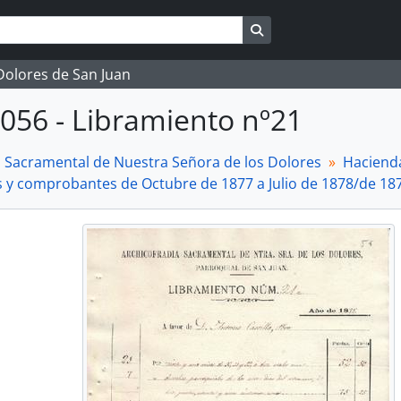
Search in browse page
 Dolores de San Juan
056 - Libramiento nº21
a Sacramental de Nuestra Señora de los Dolores
Haciend
s y comprobantes de Octubre de 1877 a Julio de 1878/de 18