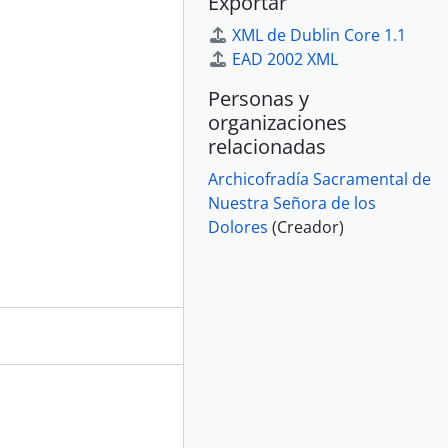
Exportar
XML de Dublin Core 1.1
EAD 2002 XML
Personas y
organizaciones
relacionadas
Archicofradía Sacramental de
Nuestra Señora de los
Dolores
(Creador)