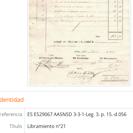
identidad
referencia
ES ES29067 AASNSD 3-3-1-Leg. 3. p. 15.-d.056
Título
Libramiento nº21