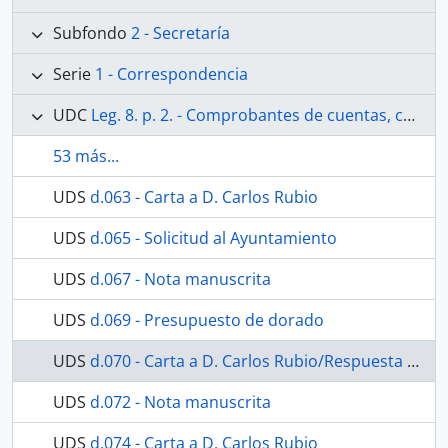
Subfondo
2 - Secretaría
Serie
1 - Correspondencia
UDC
Leg. 8. p. 2. - Comprobantes de cuentas, cartas y comunicaciones varias. Desde el año 1951 al año 1959. Se incluyen presupuestos de la restauración de la Capilla entre 1942 y 1951.
53 más...
UDS
d.063 - Carta a D. Carlos Rubio
UDS
d.065 - Solicitud al Ayuntamiento
UDS
d.067 - Nota manuscrita
UDS
d.069 - Presupuesto de dorado
UDS
d.070 - Carta a D. Carlos Rubio/Respuesta José Zahonero
UDS
d.072 - Nota manuscrita
UDS
d.074 - Carta a D. Carlos Rubio