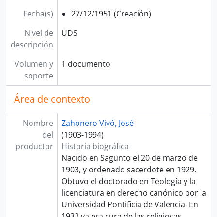
Fecha(s)
27/12/1951 (Creación)
Nivel de
UDS
descripción
Volumen y
1 documento
soporte
Área de contexto
Nombre
Zahonero Vivó, José
del
(1903-1994)
productor
Historia biográfica
Nacido en Sagunto el 20 de marzo de
1903, y ordenado sacerdote en 1929.
Obtuvo el doctorado en Teología y la
licenciatura en derecho canónico por la
Universidad Pontificia de Valencia. En
1932 ya era cura de las religiosas