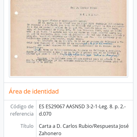
Área de identidad
Código de
ES ES29067 AASNSD 3-2-1-Leg. 8. p. 2.-
referencia
d.070
Título
Carta a D. Carlos Rubio/Respuesta José
Zahonero