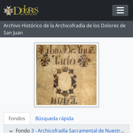
Skip to main content
Togg
Archivo Histórico de la Archicofradía de los Dolores de
San Juan
Fondos
Búsqueda rápida
Fondo
3 - Archicofradía Sacramental de Nuestra Señora de los Dolores