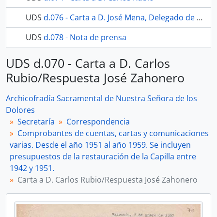
UDS
d.076 - Carta a D. José Mena, Delegado de Parques y Jardines
UDS
d.078 - Nota de prensa
82 más...
UDS d.070 - Carta a D. Carlos
Rubio/Respuesta José Zahonero
Archicofradía Sacramental de Nuestra Señora de los
Dolores
Secretaría
Correspondencia
Comprobantes de cuentas, cartas y comunicaciones
varias. Desde el año 1951 al año 1959. Se incluyen
presupuestos de la restauración de la Capilla entre
1942 y 1951.
Carta a D. Carlos Rubio/Respuesta José Zahonero