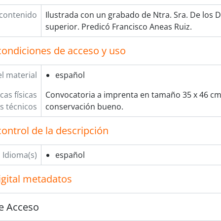
 contenido
Ilustrada con un grabado de Ntra. Sra. De los D
superior. Predicó Francisco Aneas Ruiz.
condiciones de acceso y uso
l material
español
cas físicas
Convocatoria a imprenta en tamaño 35 x 46 cm
os técnicos
conservación bueno.
ontrol de la descripción
Idioma(s)
español
igital metadatos
e Acceso