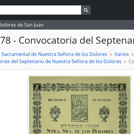
Search in browse page
 Dolores de San Juan
78 - Convocatoria del Septena
a Sacramental de Nuestra Señora de los Dolores
Varios
rias del Septenario de Nuestra Señora de los Dolores
Co