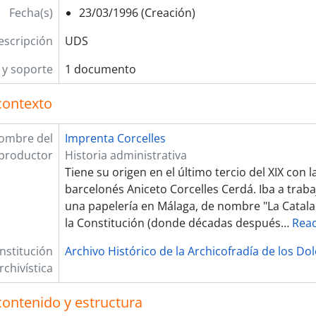
Fecha(s)
23/03/1996 (Creación)
escripción
UDS
y soporte
1 documento
contexto
ombre del
Imprenta Corcelles
productor
Historia administrativa
Tiene su origen en el último tercio del XIX con l
barcelonés Aniceto Corcelles Cerdá. Iba a tra
una papelería en Málaga, de nombre "La Catalana
la Constitución (donde décadas después
…
Rea
Institución
Archivo Histórico de la Archicofradía de los Do
rchivística
contenido y estructura