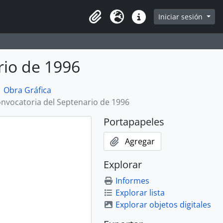
Iniciar sesión
Portapapeles
Idioma
Enlaces rápidos
rio de 1996
Obra Gráfica
nvocatoria del Septenario de 1996
Portapapeles
Agregar
Explorar
Informes
Explorar lista
Explorar objetos digitales