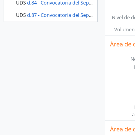
UDS
d.84 - Convocatoria del Septenario de 2003
UDS
d.87 - Convocatoria del Septenario de 2006
Nivel de d
42 más...
Volumen 
Área de 
N
a
Área de 