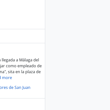
a llegada a Málaga del
bajar como empleado de
", sita en la plaza de
d more
lores de San Juan