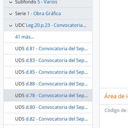
Subfondo
5 - Varios
Serie
1 - Obra Gráfica
UDC
Leg.20.p.23 - Convocatorias del Septenario de Nuestra Señora de los Dolores
41 más...
UDS
d.81 - Convocatoria del Septenario de 1999
UDS
d.83 - Convocatoria del Septenario de 2002
UDS
d.85 - Convocatoria del Septenario de 2004
UDS
d.88 - Convocatoria del Septenario de 2010
UDS
d.78 - Convocatoria del Septenario de 1996
Área de 
UDS
d.80 - Convocatoria del Septenario de 1998
Código de 
UDS
d.82 - Convocatoria del Septenario de 2000