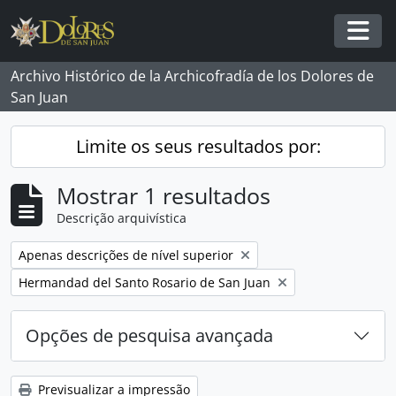
Skip to main content
Togg
Archivo Histórico de la Archicofradía de los Dolores de
San Juan
Limite os seus resultados por:
Mostrar 1 resultados
Descrição arquivística
Remover filtro:
Apenas descrições de nível superior
Remover filtro:
Hermandad del Santo Rosario de San Juan
Opções de pesquisa avançada
Previsualizar a impressão