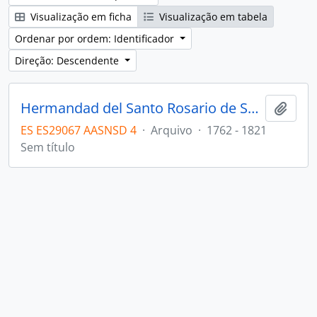
Visualização em ficha
Visualização em tabela
Ordenar por ordem: Identificador
Direção: Descendente
Hermandad del Santo Rosario de San Juan
Adici
ES ES29067 AASNSD 4
·
Arquivo
·
1762 - 1821
Sem título