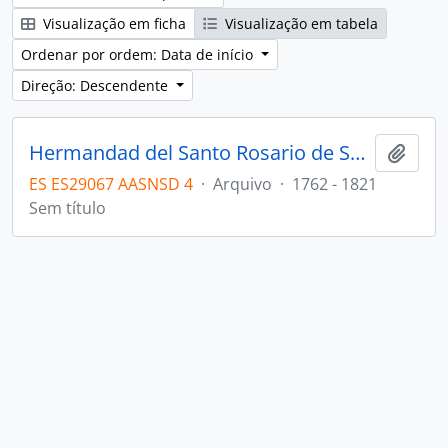
Visualização em ficha
Visualização em tabela
Ordenar por ordem: Data de início
Direção: Descendente
Hermandad del Santo Rosario de San Juan
Adici
ES ES29067 AASNSD 4
·
Arquivo
·
1762 - 1821
Sem título