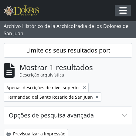
Skip to main content
Togg
Archivo Histórico de la Archicofradía de los Dolores de
San Juan
Limite os seus resultados por:
Mostrar 1 resultados
Descrição arquivística
Remover filtro:
Apenas descrições de nível superior
Remover filtro:
Hermandad del Santo Rosario de San Juan
Opções de pesquisa avançada
Previsualizar a impressão