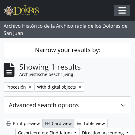
Skip to main content
Togg
Archivo Histórico de la Archicofradía de los Dolores de
San Juan
Narrow your results by:
Showing 1 results
Archivistische beschrijving
Remove filter:
Remove filter:
Procesión
With digital objects
Advanced search options
Print preview
Card view
Table view
Gesorteerd op: Einddatum
Direction: Ascending