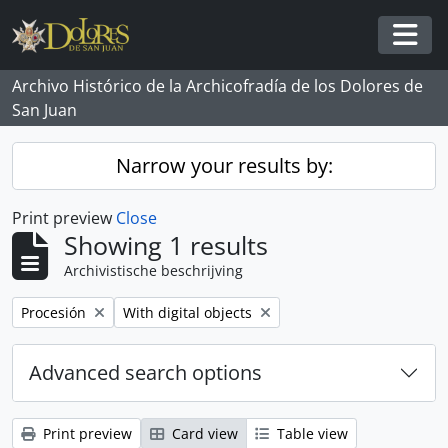
Skip to main content
Togg
Archivo Histórico de la Archicofradía de los Dolores de
San Juan
Narrow your results by:
Print preview
Close
Showing 1 results
Archivistische beschrijving
Remove filter:
Remove filter:
Procesión
With digital objects
Advanced search options
Print preview
Card view
Table view