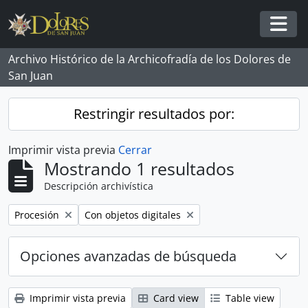
Skip to main content
Togg
Archivo Histórico de la Archicofradía de los Dolores de
San Juan
Restringir resultados por:
Imprimir vista previa
Cerrar
Mostrando 1 resultados
Descripción archivística
Remove filter:
Remove filter:
Procesión
Con objetos digitales
Opciones avanzadas de búsqueda
Imprimir vista previa
Card view
Table view