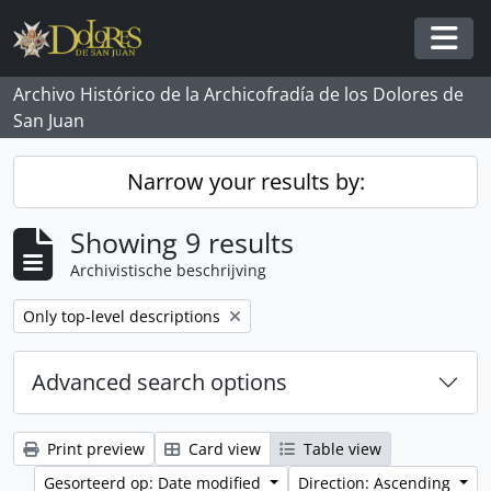
Skip to main content
Togg
Archivo Histórico de la Archicofradía de los Dolores de
San Juan
Narrow your results by:
Showing 9 results
Archivistische beschrijving
Remove filter:
Only top-level descriptions
Advanced search options
Print preview
Card view
Table view
Gesorteerd op: Date modified
Direction: Ascending