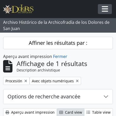
Skip to main content
Togg
Archivo Histórico de la Archicofradía de los Dolores de
San Juan
Affiner les résultats par :
Aperçu avant impression
Fermer
Affichage de 1 résultats
Description archivistique
Remove filter:
Remove filter:
Procesión
Avec objets numériques
Options de recherche avancée
Aperçu avant impression
Card view
Table view