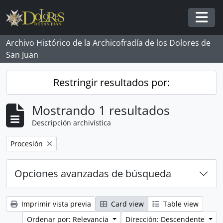
Skip to main content
Togg
Archivo Histórico de la Archicofradía de los Dolores de
San Juan
Restringir resultados por:
Mostrando 1 resultados
Descripción archivística
Remove filter:
Procesión
Opciones avanzadas de búsqueda
Imprimir vista previa
Card view
Table view
Ordenar por: Relevancia
Dirección: Descendente