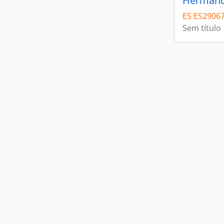
Hermanda
ES ES2906
Sem título