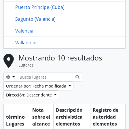
Puerto Príncipe (Cuba)
Sagunto (Valencia)
Valencia
Valladolid
Mostrando 10 resultados
Lugares
Search options
Búsqueda
Ordenar por: Fecha modificada
Dirección: Descendente
Nota
Descripción
Registro de
término
sobre el
archivística
autoridad
Lugares
alcance
elementos
elementos