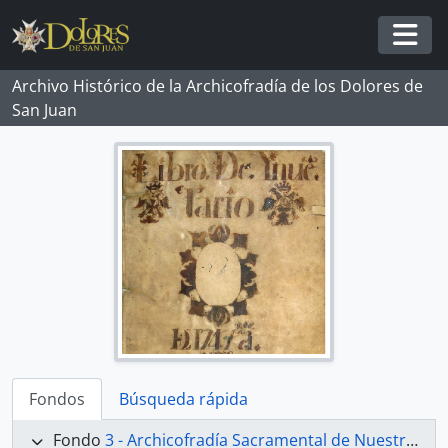
Skip to main content
Togg
Archivo Histórico de la Archicofradía de los Dolores de
San Juan
Fondos
Búsqueda rápida
Fondo
3 - Archicofradía Sacramental de Nuestra Señora de los Dolores