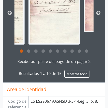
Clicking this description title link will open the desc
Recibo por parte del pago de un pagaré.
Resultados 1 a 10 de 15
Mostrat todo
Área de identidad
Código de
ES ES29067 AASNSD 3-3-1-Leg. 3. p. 8.
referencia