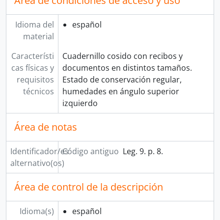
Área de condiciones de acceso y uso
Idioma del
español
material
Característi
Cuadernillo cosido con recibos y
cas físicas y
documentos en distintos tamaños.
requisitos
Estado de conservación regular,
técnicos
humedades en ángulo superior
izquierdo
Área de notas
Identificador/es
Código antiguo
Leg. 9. p. 8.
alternativo(os)
Área de control de la descripción
Idioma(s)
español