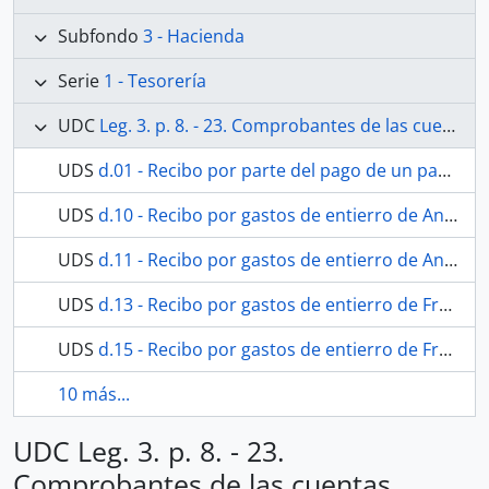
Subfondo
3 - Hacienda
Serie
1 - Tesorería
UDC
Leg. 3. p. 8. - 23. Comprobantes de las cuentas generales desde 1º. Julio a 31 Diciembre de 1871. Sentadas en el libro 2º.
UDS
d.01 - Recibo por parte del pago de un pagaré.
UDS
d.10 - Recibo por gastos de entierro de Angustias Martín
UDS
d.11 - Recibo por gastos de entierro de Angustias Martín
UDS
d.13 - Recibo por gastos de entierro de Francisco Morales
UDS
d.15 - Recibo por gastos de entierro de Francisco Morales
10 más...
UDC Leg. 3. p. 8. - 23.
Comprobantes de las cuentas