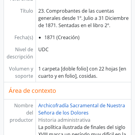
Título
23. Comprobantes de las cuentas
generales desde 1º. Julio a 31 Diciembre
de 1871. Sentadas en el libro 2º.
Fecha(s)
1871 (Creación)
Nivel de
UDC
descripción
Volumen y
1 carpeta [doble folio] con 22 hojas [en
soporte
cuarto y en folio], cosidas.
Área de contexto
Nombre
Archicofradía Sacramental de Nuestra
del
Señora de los Dolores
productor
Historia administrativa
La política ilustrada de finales del siglo
XVIII marca un período muy difícil en la