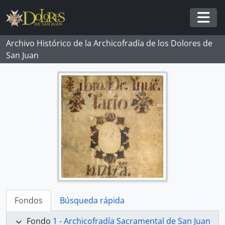
Skip to main content
Togg
Archivo Histórico de la Archicofradía de los Dolores de
San Juan
Fondos
Búsqueda rápida
Fondo
1 - Archicofradía Sacramental de San Juan