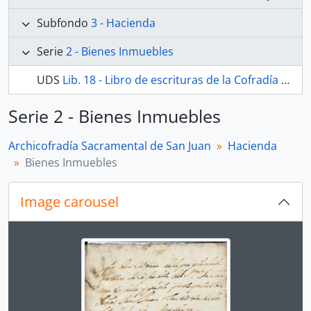
Subfondo
3 - Hacienda
Serie
2 - Bienes Inmuebles
UDS
Lib. 18 - Libro de escrituras de la Cofradía del Santísimo Sacramento de la parroquia de San Juan Bautista
Serie 2 - Bienes Inmuebles
Archicofradía Sacramental de San Juan
Hacienda
Bienes Inmuebles
Image carousel
Changing the current slide of this carousel will chan