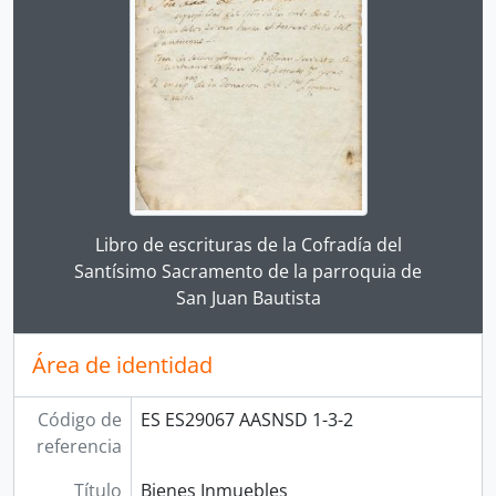
Clicking this description title link will open the desc
Libro de escrituras de la Cofradía del
Santísimo Sacramento de la parroquia de
San Juan Bautista
Área de identidad
Código de
ES ES29067 AASNSD 1-3-2
referencia
Título
Bienes Inmuebles