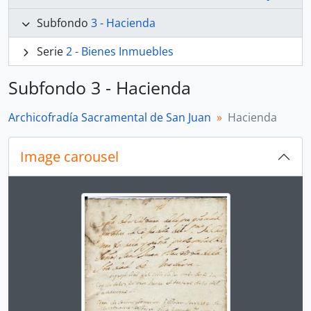
Subfondo
3 - Hacienda
Serie
2 - Bienes Inmuebles
Subfondo 3 - Hacienda
Archicofradía Sacramental de San Juan
Hacienda
Image carousel
Changing the current slide of this carousel will chan