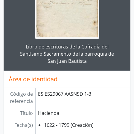
Clicking this description title link will open the desc
Libro de escrituras de la Cofradía del
Santísimo Sacramento de la parroquia de
San Juan Bautista
Área de identidad
Código de
ES ES29067 AASNSD 1-3
referencia
Título
Hacienda
Fecha(s)
1622 - 1799 (Creación)