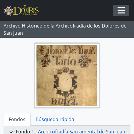
Skip to main content
Togg
Archivo Histórico de la Archicofradía de los Dolores de
San Juan
Fondos
Búsqueda rápida
Fondo
1 - Archicofradía Sacramental de San Juan