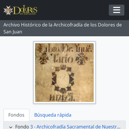
Skip to main content
Togg
Archivo Histórico de la Archicofradía de los Dolores de
San Juan
Fondos
Búsqueda rápida
Fondo
3 - Archicofradía Sacramental de Nuestra Señora de los Dolores