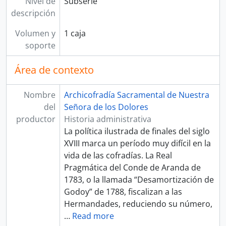
Nivel de
Subserie
descripción
Volumen y
1 caja
soporte
Área de contexto
Nombre
Archicofradía Sacramental de Nuestra
del
Señora de los Dolores
productor
Historia administrativa
La política ilustrada de finales del siglo
XVIII marca un período muy difícil en la
vida de las cofradías. La Real
Pragmática del Conde de Aranda de
1783, o la llamada “Desamortización de
Godoy” de 1788, fiscalizan a las
Hermandades, reduciendo su número,
…
Read more