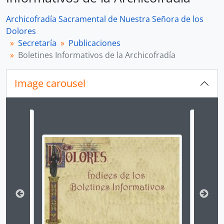
Archicofradía Sacramental de Nuestra Señora de los
Dolores
Secretaría
Publicaciones
Boletines Informativos de la Archicofradía
Image carousel
Changing the current slide of this carousel will chan