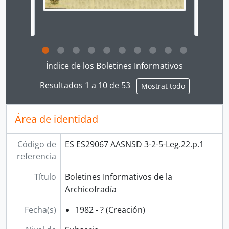
Clicking this description title link will open the desc
Índice de los Boletines Informativos
Resultados 1 a 10 de 53
Mostrat todo
Área de identidad
Código de
ES ES29067 AASNSD 3-2-5-Leg.22.p.1
referencia
Título
Boletines Informativos de la
Archicofradía
Fecha(s)
1982 - ? (Creación)