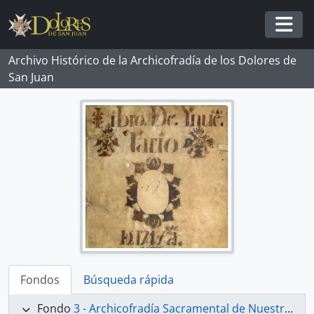
Skip to main content
Togg
Archivo Histórico de la Archicofradía de los Dolores de
San Juan
Fondos
Búsqueda rápida
Fondo
3 - Archicofradía Sacramental de Nuestra Señora de los Dolores