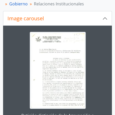
Gobierno
Relaciones Institucionales
Image carousel
Changing the current slide of this carousel will chan
Clicking this description title link will open the desc