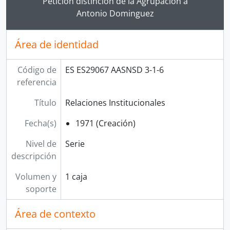
Petición distinción de la Agrupación a
Antonio Dominguez
Área de identidad
Código de
ES ES29067 AASNSD 3-1-6
referencia
Título
Relaciones Institucionales
Fecha(s)
1971 (Creación)
Nivel de
Serie
descripción
Volumen y
1 caja
soporte
Área de contexto