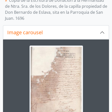
Copia de la Escritura de Donación a la Hermandad
de Ntra. Sra. de los Dolores, de la capilla propiedad de
Don Bernardo de Eslava, sita en la Parroquia de San
Juan. 1696
Image carousel
Changing the current slide of this carousel will chan