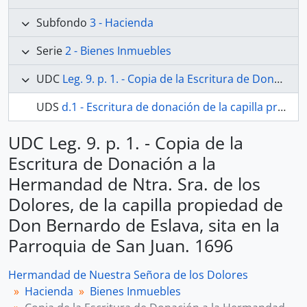
Subfondo
3 - Hacienda
Serie
2 - Bienes Inmuebles
UDC
Leg. 9. p. 1. - Copia de la Escritura de Donación a la Hermandad de Ntra. Sra. de los Dolores, de la capilla propiedad de Don Bernardo de Eslava, sita en la Parroquia de San Juan. 1696
UDS
d.1 - Escritura de donación de la capilla propiedad de Don Bernardo de Eslava
UDC Leg. 9. p. 1. - Copia de la
Escritura de Donación a la
Hermandad de Ntra. Sra. de los
Dolores, de la capilla propiedad de
Don Bernardo de Eslava, sita en la
Parroquia de San Juan. 1696
Hermandad de Nuestra Señora de los Dolores
Hacienda
Bienes Inmuebles