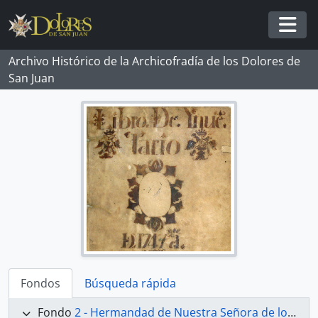
Skip to main content
Togg
Archivo Histórico de la Archicofradía de los Dolores de
San Juan
Fondos
Búsqueda rápida
Fondo
2 - Hermandad de Nuestra Señora de los Dolores