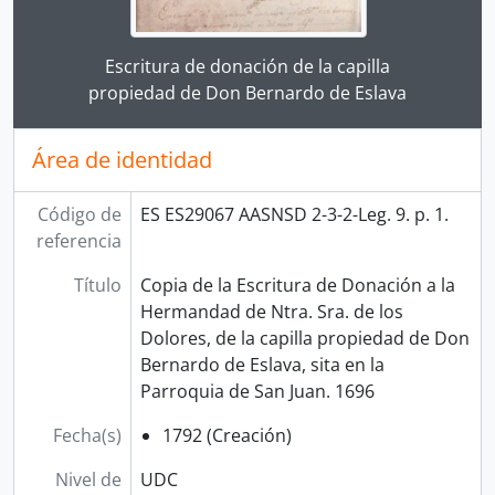
Clicking this description title link will open the desc
Escritura de donación de la capilla
propiedad de Don Bernardo de Eslava
Área de identidad
Código de
ES ES29067 AASNSD 2-3-2-Leg. 9. p. 1.
referencia
Título
Copia de la Escritura de Donación a la
Hermandad de Ntra. Sra. de los
Dolores, de la capilla propiedad de Don
Bernardo de Eslava, sita en la
Parroquia de San Juan. 1696
Fecha(s)
1792 (Creación)
Nivel de
UDC