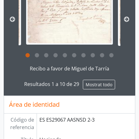
Clicking this description title link will open the desc
Recibo a favor de Miguel de Tarría
Resultados 1 a 10 de 29
Mostrat todo
Área de identidad
Código de
ES ES29067 AASNSD 2-3
referencia