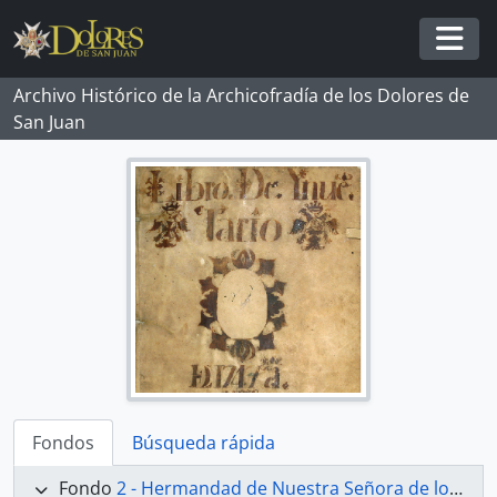
Skip to main content
Togg
Archivo Histórico de la Archicofradía de los Dolores de
San Juan
Fondos
Búsqueda rápida
Fondo
2 - Hermandad de Nuestra Señora de los Dolores