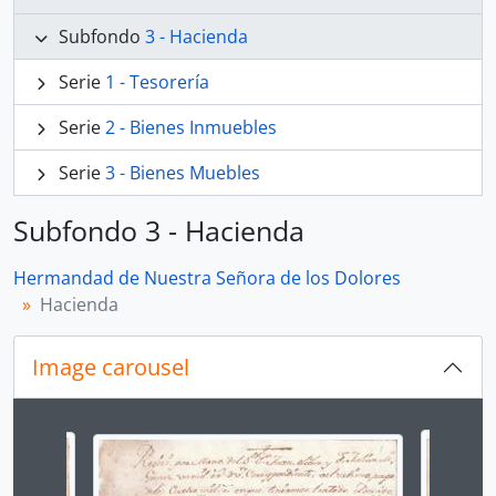
Subfondo
3 - Hacienda
Serie
1 - Tesorería
Serie
2 - Bienes Inmuebles
Serie
3 - Bienes Muebles
Subfondo 3 - Hacienda
Hermandad de Nuestra Señora de los Dolores
Hacienda
Image carousel
Changing the current slide of this carousel will chan