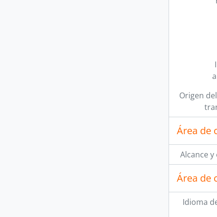
a
Origen del
tra
Área de 
Alcance y
Área de 
Idioma de