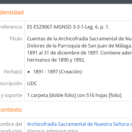
identidad
referencia
ES ES29067 AASNSD 3-3-1-Leg. 6. p. 1.
Título
Cuentas de la Archicofradía Sacramental de Nu
Dolores de la Parroquia de San Juan de Málaga
1891 al 31 de diciembre de 1897. Contiene adem
hermanos de 1890 y 1892.
Fecha(s)
1891 - 1897 (Creación)
escripción
UDC
y soporte
1 carpeta [doble folio] con 516 hojas [folio]
contexto
ombre del
Archicofradía Sacramental de Nuestra Señora d
productor
Historia administrativa