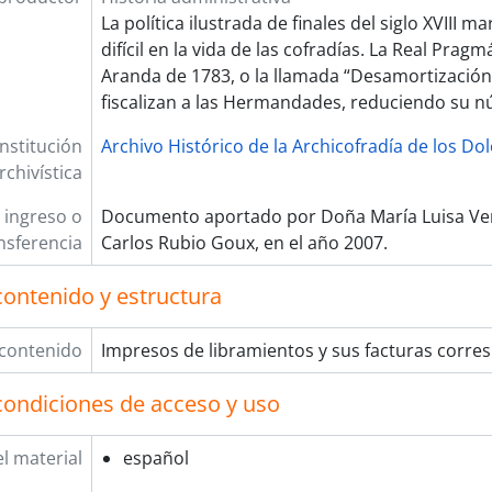
La política ilustrada de finales del siglo XVIII 
difícil en la vida de las cofradías. La Real Prag
Aranda de 1783, o la llamada “Desamortización
fiscalizan a las Hermandades, reduciendo su 
Institución
Archivo Histórico de la Archicofradía de los Do
rchivística
 ingreso o
Documento aportado por Doña María Luisa Ver
nsferencia
Carlos Rubio Goux, en el año 2007.
contenido y estructura
 contenido
Impresos de libramientos y sus facturas corre
condiciones de acceso y uso
l material
español