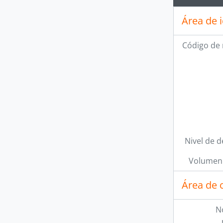
Área de 
Código de 
Nivel de d
Volumen 
Área de 
N