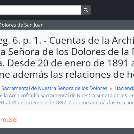
Search in browse page
 Dolores de San Juan
g. 6. p. 1. - Cuentas de la Arc
a Señora de los Dolores de la
. Desde 20 de enero de 1891 a
ne además las relaciones de 
a Sacramental de Nuestra Señora de los Dolores
Haciend
e la Archicofradía Sacramental de Nuestra Señora de los Do
91 al 31 de diciembre de 1897. Contiene además las relaci
rousel