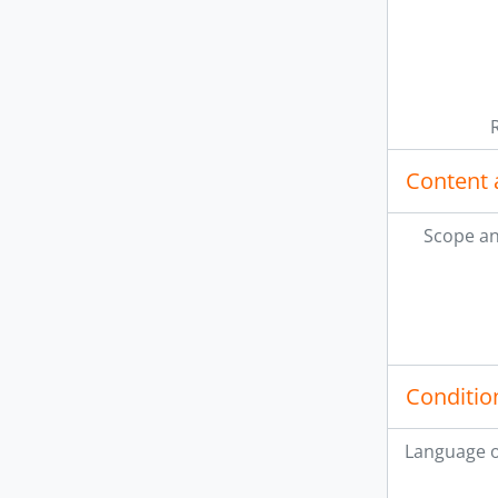
Content 
Scope an
Conditio
Language o