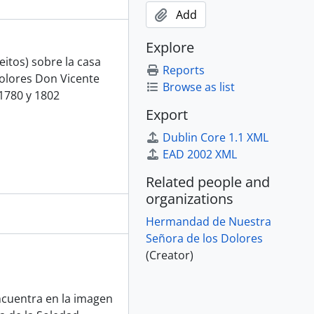
Add
Explore
itos) sobre la casa
Reports
Dolores Don Vicente
Browse as list
-1780 y 1802
Export
Dublin Core 1.1 XML
EAD 2002 XML
Related people and
organizations
Hermandad de Nuestra
Señora de los Dolores
(Creator)
ncuentra en la imagen