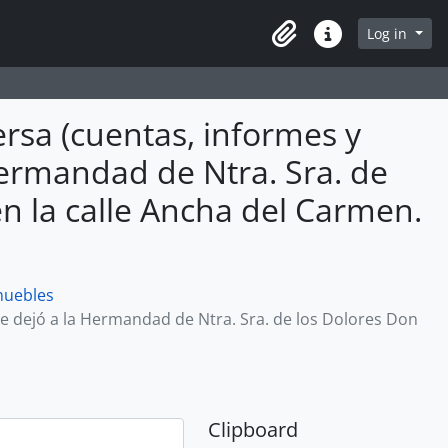
Log in
Clipboard
Quick links
versa (cuentas, informes y
 Hermandad de Ntra. Sra. de
en la calle Ancha del Carmen.
muebles
ue dejó a la Hermandad de Ntra. Sra. de los Dolores Don
Clipboard