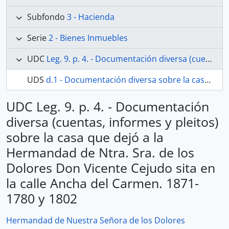
Subfondo
3 - Hacienda
Serie
2 - Bienes Inmuebles
UDC
Leg. 9. p. 4. - Documentación diversa (cuentas, informes y pleitos) sobre la casa que dejó a la Hermandad de Ntra. Sra. de los Dolores Don Vicente Cejudo sita en la calle Ancha del Carmen. 1871-1780 y 1802
UDS
d.1 - Documentación diversa sobre la casa que dejó a la Hermandad de los Dolores Don Vicente Cejudo
UDC Leg. 9. p. 4. - Documentación
diversa (cuentas, informes y pleitos)
sobre la casa que dejó a la
Hermandad de Ntra. Sra. de los
Dolores Don Vicente Cejudo sita en
la calle Ancha del Carmen. 1871-
1780 y 1802
Hermandad de Nuestra Señora de los Dolores