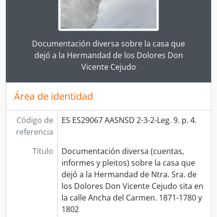
Clicking this description title link will open the desc
Documentación diversa sobre la casa que
dejó a la Hermandad de los Dolores Don
Vicente Cejudo
Área de identidad
Código de
ES ES29067 AASNSD 2-3-2-Leg. 9. p. 4.
referencia
Título
Documentación diversa (cuentas,
informes y pleitos) sobre la casa que
dejó a la Hermandad de Ntra. Sra. de
los Dolores Don Vicente Cejudo sita en
la calle Ancha del Carmen. 1871-1780 y
1802