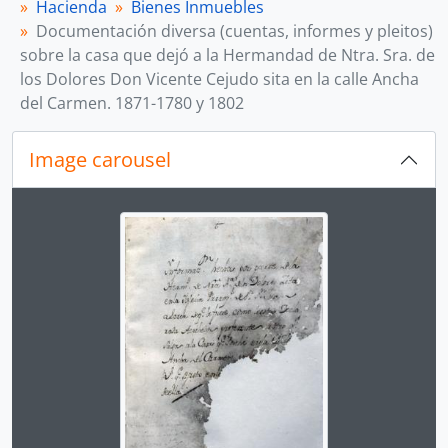
Hacienda
Bienes Inmuebles
Documentación diversa (cuentas, informes y pleitos)
sobre la casa que dejó a la Hermandad de Ntra. Sra. de
los Dolores Don Vicente Cejudo sita en la calle Ancha
del Carmen. 1871-1780 y 1802
Image carousel
Changing the current slide of this carousel will chan