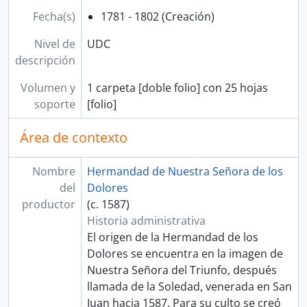
Fecha(s)
1781 - 1802 (Creación)
Nivel de
UDC
descripción
Volumen y
1 carpeta [doble folio] con 25 hojas
soporte
[folio]
Área de contexto
Nombre
Hermandad de Nuestra Señora de los
del
Dolores
productor
(c. 1587)
Historia administrativa
El origen de la Hermandad de los
Dolores se encuentra en la imagen de
Nuestra Señora del Triunfo, después
llamada de la Soledad, venerada en San
Juan hacia 1587. Para su culto se creó