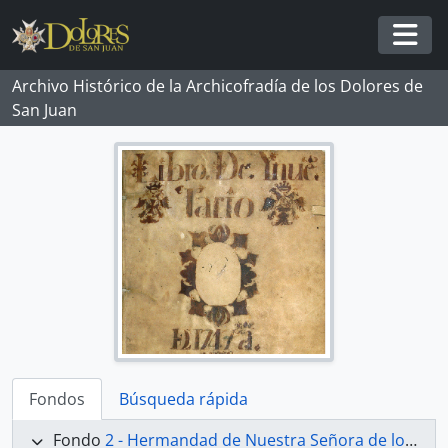
Skip to main content
Togg
Archivo Histórico de la Archicofradía de los Dolores de
San Juan
Fondos
Búsqueda rápida
Fondo
2 - Hermandad de Nuestra Señora de los Dolores