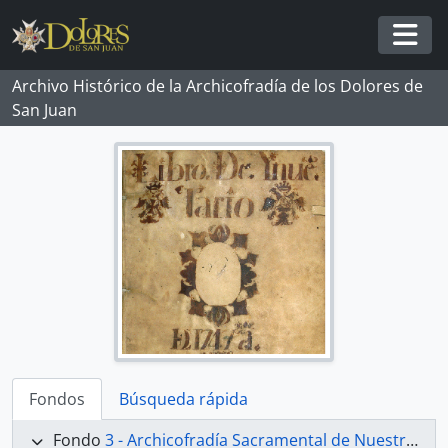
Skip to main content
Togg
Archivo Histórico de la Archicofradía de los Dolores de
San Juan
Fondos
Búsqueda rápida
Fondo
3 - Archicofradía Sacramental de Nuestra Señora de los Dolores