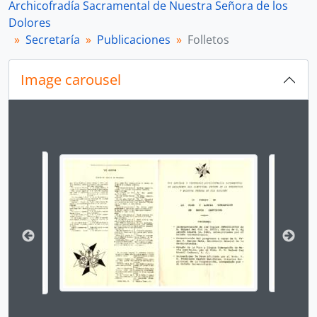
Archicofradía Sacramental de Nuestra Señora de los
Dolores
Secretaría
Publicaciones
Folletos
Image carousel
Changing the current slide of this carousel will chan