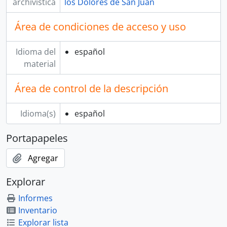
archivística
los Dolores de San Juan
Área de condiciones de acceso y uso
Idioma del
español
material
Área de control de la descripción
Idioma(s)
español
Portapapeles
Agregar
Explorar
Informes
Inventario
Explorar lista