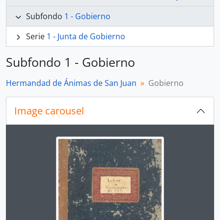
Subfondo
1 - Gobierno
Serie
1 - Junta de Gobierno
Subfondo 1 - Gobierno
Hermandad de Ánimas de San Juan
Gobierno
Image carousel
Changing the current slide of this carousel will chan