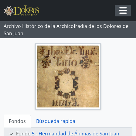
Skip to main content
Togg
Archivo Histórico de la Archicofradía de los Dolores de
San Juan
Fondos
Búsqueda rápida
Fondo
5 - Hermandad de Ánimas de San Juan