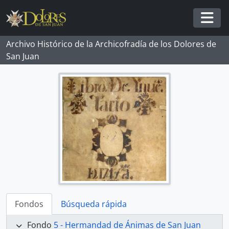
Skip to main content
Togg
Archivo Histórico de la Archicofradía de los Dolores de
San Juan
Fondos
Búsqueda rápida
Fondo
5 - Hermandad de Ánimas de San Juan