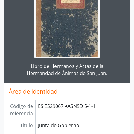
Clicking this description title link will open the desc
Libro de Hermanos y Actas de la
Hermandad de Ánimas de San Juan.
Área de identidad
Código de
ES ES29067 AASNSD 5-1-1
referencia
Título
Junta de Gobierno