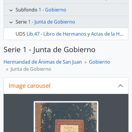
Subfondo
1 - Gobierno
Serie
1 - Junta de Gobierno
UDS
Lib.47 - Libro de Hermanos y Actas de la Hermandad de Ánimas de San Juan.
Serie 1 - Junta de Gobierno
Hermandad de Ánimas de San Juan
Gobierno
Junta de Gobierno
Image carousel
Changing the current slide of this carousel will chan