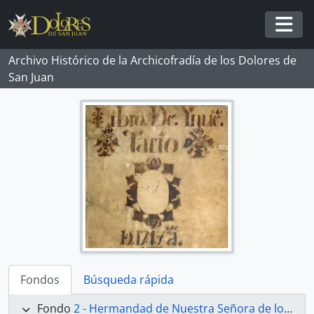
Skip to main content
Togg
Archivo Histórico de la Archicofradía de los Dolores de
San Juan
Fondos
Búsqueda rápida
Fondo
2 - Hermandad de Nuestra Señora de los Dolores