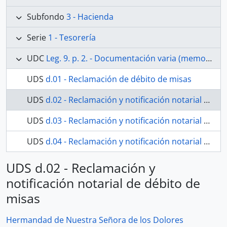
Subfondo
3 - Hacienda
Serie
1 - Tesorería
UDC
Leg. 9. p. 2. - Documentación varia (memorias y pleitos) sobre un censo de 1.000 ducados para misas en el altar de Ntra. Sra. de los Dolores, dejado por el presbítero Don Luís Swerts
UDS
d.01 - Reclamación de débito de misas
UDS
d.02 - Reclamación y notificación notarial de débito de misas
UDS
d.03 - Reclamación y notificación notarial de débito de misas
UDS
d.04 - Reclamación y notificación notarial de débito de misas
UDS d.02 - Reclamación y
notificación notarial de débito de
misas
Hermandad de Nuestra Señora de los Dolores