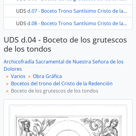
UDS
d.07 - Boceto Trono Santísimo Cristo de la Redención. Vista lateral.
UDS
d.08 - Boceto Trono Santísimo Cristo de la Redención. Vista frontal.
8 más...
UDS d.04 - Boceto de los grutescos
de los tondos
Archicofradía Sacramental de Nuestra Señora de los
Dolores
Varios
Obra Gráfica
Bocetos del trono del Cristo de la Redención
Boceto de los grutescos de los tondos