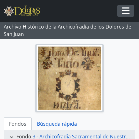
Skip to main content
Togg
Archivo Histórico de la Archicofradía de los Dolores de
San Juan
Fondos
Búsqueda rápida
Fondo
3 - Archicofradía Sacramental de Nuestra Señora de los Dolores