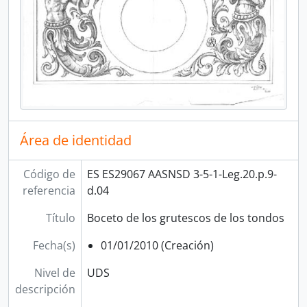
Área de identidad
Código de
ES ES29067 AASNSD 3-5-1-Leg.20.p.9-
referencia
d.04
Título
Boceto de los grutescos de los tondos
Fecha(s)
01/01/2010 (Creación)
Nivel de
UDS
descripción