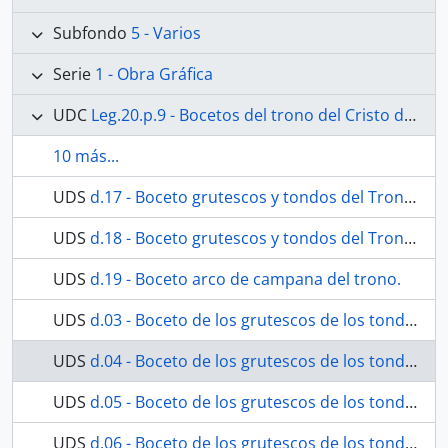
Subfondo
5 - Varios
Serie
1 - Obra Gráfica
UDC
Leg.20.p.9 - Bocetos del trono del Cristo de la Redención
10 más...
UDS
d.17 - Boceto grutescos y tondos del Trono del Santísimo Cristo de la Redención.
UDS
d.18 - Boceto grutescos y tondos del Trono del Santísimo Cristo de la Redención.
UDS
d.19 - Boceto arco de campana del trono.
UDS
d.03 - Boceto de los grutescos de los tondos
UDS
d.04 - Boceto de los grutescos de los tondos
UDS
d.05 - Boceto de los grutescos de los tondos
UDS
d.06 - Boceto de los grutescos de los tondos