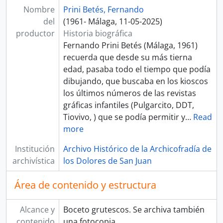
Nombre
Prini Betés, Fernando
del
(1961- Málaga, 11-05-2025)
productor
Historia biográfica
Fernando Prini Betés (Málaga, 1961)
recuerda que desde su más tierna
edad, pasaba todo el tiempo que podía
dibujando, que buscaba en los kioscos
los últimos números de las revistas
gráficas infantiles (Pulgarcito, DDT,
Tiovivo, ) que se podía permitir y
…
Read
more
Institución
Archivo Histórico de la Archicofradía de
archivística
los Dolores de San Juan
Área de contenido y estructura
Alcance y
Boceto grutescos. Se archiva también
contenido
una fotocopia.