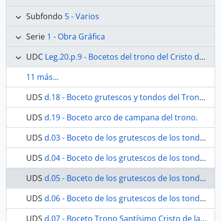
Subfondo
5 - Varios
Serie
1 - Obra Gráfica
UDC
Leg.20.p.9 - Bocetos del trono del Cristo de la Redención
11 más...
UDS
d.18 - Boceto grutescos y tondos del Trono del Santísimo Cristo de la Redención.
UDS
d.19 - Boceto arco de campana del trono.
UDS
d.03 - Boceto de los grutescos de los tondos
UDS
d.04 - Boceto de los grutescos de los tondos
UDS
d.05 - Boceto de los grutescos de los tondos
UDS
d.06 - Boceto de los grutescos de los tondos
UDS
d.07 - Boceto Trono Santísimo Cristo de la Redención. Vista lateral.