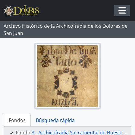
Skip to main content
Togg
Archivo Histórico de la Archicofradía de los Dolores de
San Juan
Fondos
Búsqueda rápida
Fondo
3 - Archicofradía Sacramental de Nuestra Señora de los Dolores