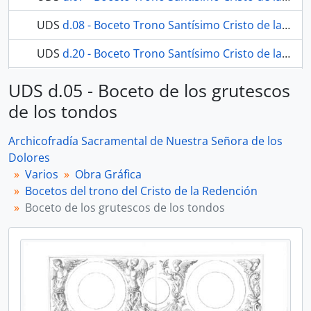
UDS
d.08 - Boceto Trono Santísimo Cristo de la Redención. Vista frontal.
UDS
d.20 - Boceto Trono Santísimo Cristo de la Redención. Vista frontal.
7 más...
UDS d.05 - Boceto de los grutescos
de los tondos
Archicofradía Sacramental de Nuestra Señora de los
Dolores
Varios
Obra Gráfica
Bocetos del trono del Cristo de la Redención
Boceto de los grutescos de los tondos