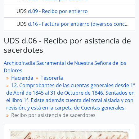
UDS
d.09 - Recibo por entierro
UDS
d.16 - Factura por entierro (diversos conceptos)
37 más...
UDS d.06 - Recibo por asistencia de
sacerdotes
Archicofradía Sacramental de Nuestra Señora de los
Dolores
Hacienda
Tesorería
12. Comprobantes de las cuentas generales desde 1º
de Abril de 1845 al 31 de Octubre de 1846. Sentados en
el libro 1º. Existe además cuenta del total aislada y con
revisión, y está en la carpeta de Cuentas generales.
Recibo por asistencia de sacerdotes