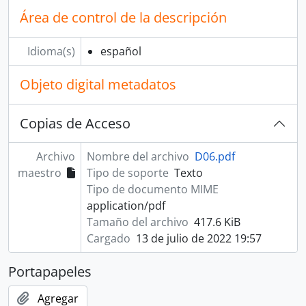
Área de control de la descripción
Idioma(s)
español
Objeto digital metadatos
Copias de Acceso
Archivo
Nombre del archivo
D06.pdf
maestro
Tipo de soporte
Texto
Tipo de documento MIME
application/pdf
Tamaño del archivo
417.6 KiB
Cargado
13 de julio de 2022 19:57
Portapapeles
Agregar