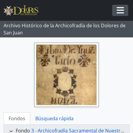
Skip to main content
Togg
Archivo Histórico de la Archicofradía de los Dolores de
San Juan
Fondos
Búsqueda rápida
Fondo
3 - Archicofradía Sacramental de Nuestra Señora de los Dolores