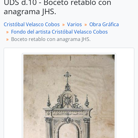
UDS d.10 - Boceto retablo con
anagrama JHS.
Cristóbal Velasco Cobos
Varios
Obra Gráfica
Fondo del artista Cristóbal Velasco Cobos
Boceto retablo con anagrama JHS.