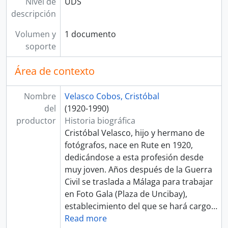
Nivel de
UDS
descripción
Volumen y
1 documento
soporte
Área de contexto
Nombre
Velasco Cobos, Cristóbal
del
(1920-1990)
productor
Historia biográfica
Cristóbal Velasco, hijo y hermano de
fotógrafos, nace en Rute en 1920,
dedicándose a esta profesión desde
muy joven. Años después de la Guerra
Civil se traslada a Málaga para trabajar
en Foto Gala (Plaza de Uncibay),
establecimiento del que se hará cargo
…
Read more