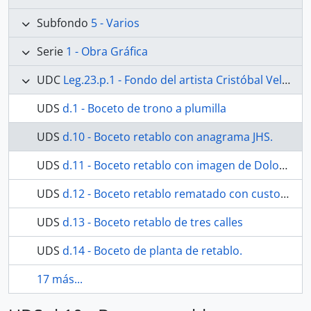
Subfondo
5 - Varios
Serie
1 - Obra Gráfica
UDC
Leg.23.p.1 - Fondo del artista Cristóbal Velasco Cobos
UDS
d.1 - Boceto de trono a plumilla
UDS
d.10 - Boceto retablo con anagrama JHS.
UDS
d.11 - Boceto retablo con imagen de Dolorosa
UDS
d.12 - Boceto retablo rematado con custodia.
UDS
d.13 - Boceto retablo de tres calles
UDS
d.14 - Boceto de planta de retablo.
17 más...