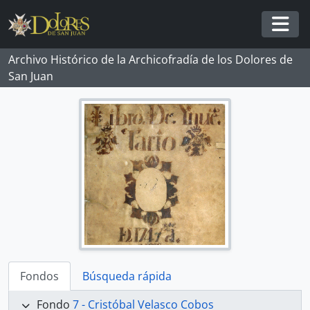
Skip to main content
Togg
Archivo Histórico de la Archicofradía de los Dolores de
San Juan
Fondos
Búsqueda rápida
Fondo
7 - Cristóbal Velasco Cobos