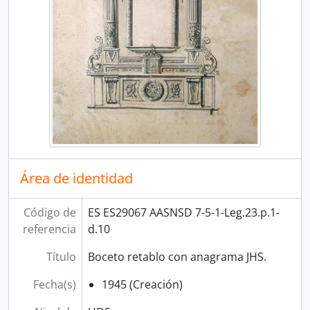
Área de identidad
Código de
ES ES29067 AASNSD 7-5-1-Leg.23.p.1-
referencia
d.10
Título
Boceto retablo con anagrama JHS.
Fecha(s)
1945 (Creación)