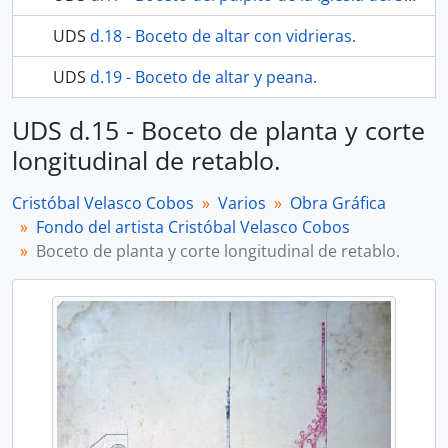
UDS
d.18 - Boceto de altar con vidrieras.
UDS
d.19 - Boceto de altar y peana.
12 más...
UDS d.15 - Boceto de planta y corte
longitudinal de retablo.
Cristóbal Velasco Cobos
Varios
Obra Gráfica
Fondo del artista Cristóbal Velasco Cobos
Boceto de planta y corte longitudinal de retablo.