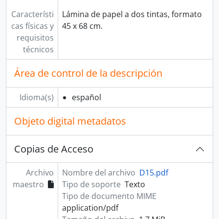
Característi
Lámina de papel a dos tintas, formato
cas físicas y
45 x 68 cm.
requisitos
técnicos
Área de control de la descripción
Idioma(s)
español
Objeto digital metadatos
Copias de Acceso
Archivo
Nombre del archivo
D15.pdf
maestro
Tipo de soporte
Texto
Tipo de documento MIME
application/pdf