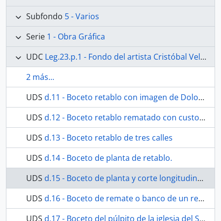
Subfondo
5 - Varios
Serie
1 - Obra Gráfica
UDC
Leg.23.p.1 - Fondo del artista Cristóbal Velasco Cobos
2 más...
UDS
d.11 - Boceto retablo con imagen de Dolorosa
UDS
d.12 - Boceto retablo rematado con custodia.
UDS
d.13 - Boceto retablo de tres calles
UDS
d.14 - Boceto de planta de retablo.
UDS
d.15 - Boceto de planta y corte longitudinal de retablo.
UDS
d.16 - Boceto de remate o banco de un retablo
UDS
d.17 - Boceto del púlpito de la iglesia del Sagrado Corazón.