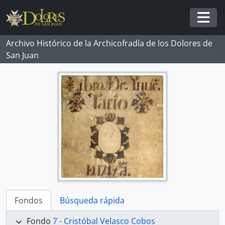
Skip to main content
Togg
Archivo Histórico de la Archicofradía de los Dolores de
San Juan
Fondos
Búsqueda rápida
Fondo
7 - Cristóbal Velasco Cobos