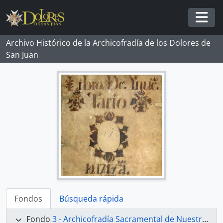
Skip to main content
Togg
Archivo Histórico de la Archicofradía de los Dolores de
San Juan
Fondos
Búsqueda rápida
Fondo
3 - Archicofradía Sacramental de Nuestra Señora de los Dolores