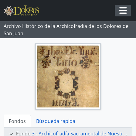
Skip to main content
Togg
Archivo Histórico de la Archicofradía de los Dolores de
San Juan
Fondos
Búsqueda rápida
Fondo
3 - Archicofradía Sacramental de Nuestra Señora de los Dolores