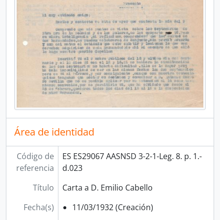
Área de identidad
Código de
ES ES29067 AASNSD 3-2-1-Leg. 8. p. 1.-
referencia
d.023
Título
Carta a D. Emilio Cabello
Fecha(s)
11/03/1932 (Creación)