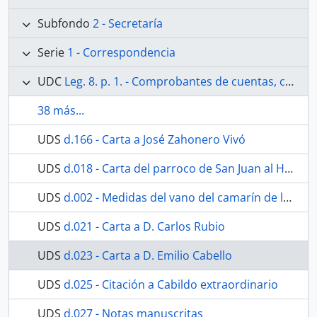
Subfondo
2 - Secretaría
Serie
1 - Correspondencia
UDC
Leg. 8. p. 1. - Comprobantes de cuentas, cartas y comunicaciones varias, desde el año 1906 al año 1950.
38 más...
UDS
d.166 - Carta a José Zahonero Vivó
UDS
d.018 - Carta del parroco de San Juan al Hermano Mayor
UDS
d.002 - Medidas del vano del camarín de la Virgen de los Dolores
UDS
d.021 - Carta a D. Carlos Rubio
UDS
d.023 - Carta a D. Emilio Cabello
UDS
d.025 - Citación a Cabildo extraordinario
UDS
d.027 - Notas manuscritas