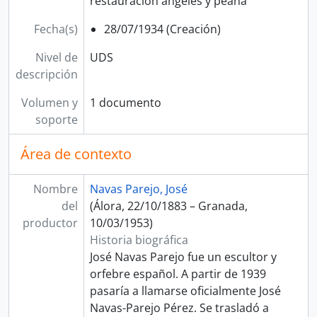
restauración ángeles y peana
Fecha(s)
28/07/1934 (Creación)
Nivel de
UDS
descripción
Volumen y
1 documento
soporte
Área de contexto
Nombre
Navas Parejo, José
del
(Álora, 22/10/1883 – Granada,
productor
10/03/1953)
Historia biográfica
José Navas Parejo fue un escultor y
orfebre español. A partir de 1939
pasaría a llamarse oficialmente José
Navas-Parejo Pérez. Se trasladó a