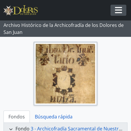
Skip to main content
Togg
Archivo Histórico de la Archicofradía de los Dolores de
San Juan
Fondos
Búsqueda rápida
Fondo
3 - Archicofradía Sacramental de Nuestra Señora de los Dolores