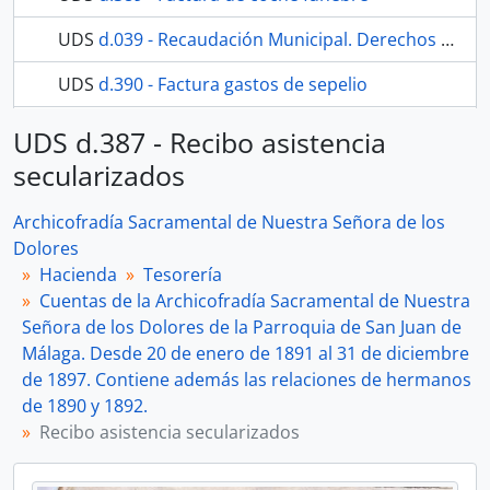
UDS
d.039 - Recaudación Municipal. Derechos de exhumación.
UDS
d.390 - Factura gastos de sepelio
195 más...
UDS d.387 - Recibo asistencia
secularizados
Archicofradía Sacramental de Nuestra Señora de los
Dolores
Hacienda
Tesorería
Cuentas de la Archicofradía Sacramental de Nuestra
Señora de los Dolores de la Parroquia de San Juan de
Málaga. Desde 20 de enero de 1891 al 31 de diciembre
de 1897. Contiene además las relaciones de hermanos
de 1890 y 1892.
Recibo asistencia secularizados