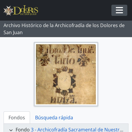
Skip to main content
Togg
Archivo Histórico de la Archicofradía de los Dolores de
San Juan
Fondos
Búsqueda rápida
Fondo
3 - Archicofradía Sacramental de Nuestra Señora de los Dolores