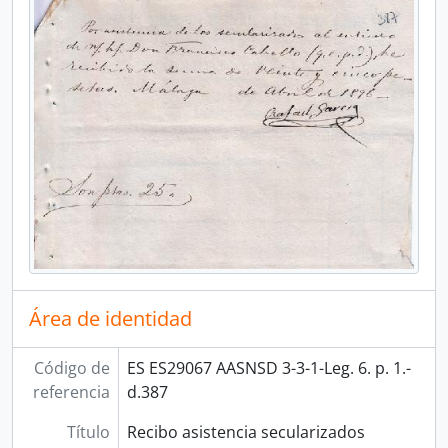
Área de identidad
Código de
ES ES29067 AASNSD 3-3-1-Leg. 6. p. 1.-
referencia
d.387
Título
Recibo asistencia secularizados