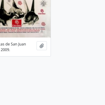
tas de San Juan
Add to clipboard
 2009.