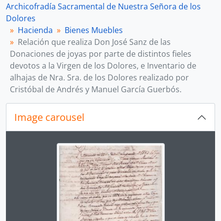
Archicofradía Sacramental de Nuestra Señora de los
Dolores
Hacienda
Bienes Muebles
Relación que realiza Don José Sanz de las
Donaciones de joyas por parte de distintos fieles
devotos a la Virgen de los Dolores, e Inventario de
alhajas de Nra. Sra. de los Dolores realizado por
Cristóbal de Andrés y Manuel García Guerbós.
Image carousel
Changing the current slide of this carousel will chan