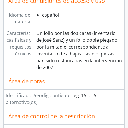
Área de condiciones de acceso y uso
Idioma del
español
material
Característi
Un folio por las dos caras (Inventario
cas físicas y
de José Sanz) y un folio doble plegado
requisitos
por la mitad el correspondiente al
técnicos
inventario de alhajas. Las dos piezas
han sido restauradas en la intervención
de 2007
Área de notas
Identificador/es
Código antiguo
Leg. 15. p. 5.
alternativo(os)
Área de control de la descripción