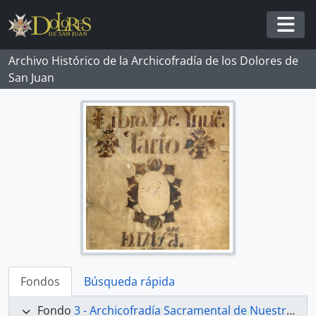
Skip to main content
Togg
Archivo Histórico de la Archicofradía de los Dolores de
San Juan
Fondos
Búsqueda rápida
Fondo
3 - Archicofradía Sacramental de Nuestra Señora de los Dolores