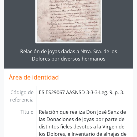
Clicking this description title link will open the desc
Relación de joyas dadas a Ntra. Sra. de los
Dolores por diversos hermanos
Área de identidad
Código de
ES ES29067 AASNSD 3-3-3-Leg. 9. p. 3.
referencia
Título
Relación que realiza Don José Sanz de
las Donaciones de joyas por parte de
distintos fieles devotos a la Virgen de
los Dolores, e Inventario de alhajas de