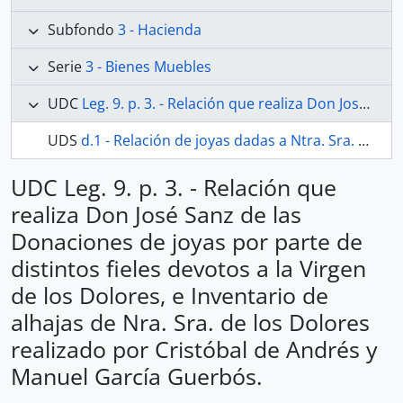
Subfondo
3 - Hacienda
Serie
3 - Bienes Muebles
UDC
Leg. 9. p. 3. - Relación que realiza Don José Sanz de las Donaciones de joyas por parte de distintos fieles devotos a la Virgen de los Dolores, e Inventario de alhajas de Nra. Sra. de los Dolores realizado por Cristóbal de Andrés y Manuel García Guerbós.
UDS
d.1 - Relación de joyas dadas a Ntra. Sra. de los Dolores por diversos hermanos
UDC Leg. 9. p. 3. - Relación que
realiza Don José Sanz de las
Donaciones de joyas por parte de
distintos fieles devotos a la Virgen
de los Dolores, e Inventario de
alhajas de Nra. Sra. de los Dolores
realizado por Cristóbal de Andrés y
Manuel García Guerbós.