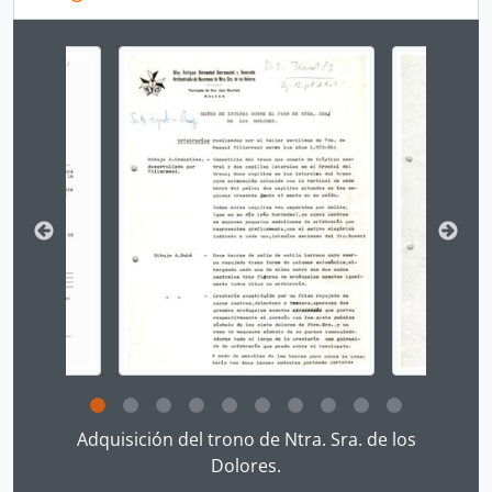
Changing the current slide of this carousel will chan
Clicking this description title link will open the desc
Adquisición del trono de Ntra. Sra. de los
Dolores.