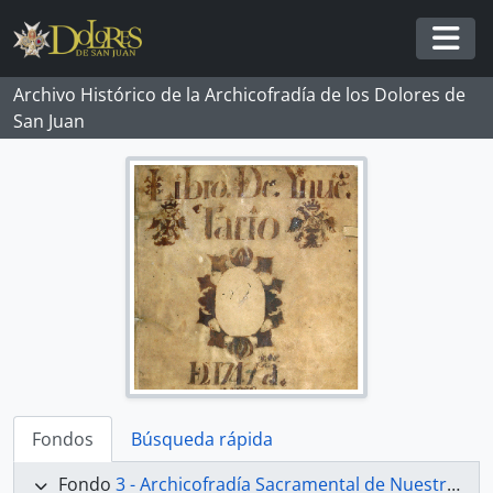
Skip to main content
Togg
Archivo Histórico de la Archicofradía de los Dolores de
San Juan
Fondos
Búsqueda rápida
Fondo
3 - Archicofradía Sacramental de Nuestra Señora de los Dolores