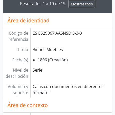
Resultados 1 a 10 de 19
Mostrat todo
Área de identidad
Código de
ES ES29067 AASNSD 3-3-3
referencia
Título
Bienes Muebles
Fecha(s)
1806 (Creación)
Nivel de
Serie
descripción
Volumen y
Cajas con documentos en diferentes
soporte
formatos
Área de contexto