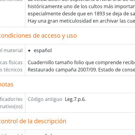
históricamente uno de los cultos más important
especialmente desde que en 1893 se deja de sal
Hay una gran meticulosidad en archivar las cu
condiciones de acceso y uso
l material
español
cas físicas
Cuadernillo tamaño folio que comprende recibo
os técnicos
Restaurado campaña 2007/09. Estado de conse
notas
ificador/es
Código antiguo
Leg.7.p.6.
rnativo(os)
ontrol de la descripción