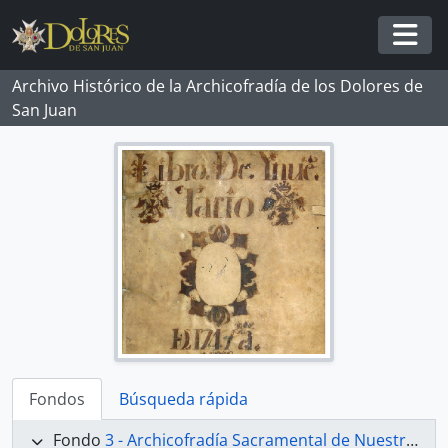
Skip to main content
Togg
Archivo Histórico de la Archicofradía de los Dolores de
San Juan
Fondos
Búsqueda rápida
Fondo
3 - Archicofradía Sacramental de Nuestra Señora de los Dolores