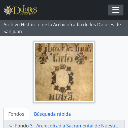
Skip to main content
Togg
Archivo Histórico de la Archicofradía de los Dolores de
San Juan
Fondos
Búsqueda rápida
Fondo
3 - Archicofradía Sacramental de Nuestra Señora de los Dolores