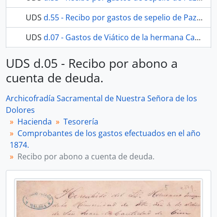
UDS
d.55 - Recibo por gastos de sepelio de Paz Guerrero García.
UDS
d.07 - Gastos de Viático de la hermana Carmen Sánchez.
27 más...
UDS d.05 - Recibo por abono a
cuenta de deuda.
Archicofradía Sacramental de Nuestra Señora de los
Dolores
Hacienda
Tesorería
Comprobantes de los gastos efectuados en el año
1874.
Recibo por abono a cuenta de deuda.