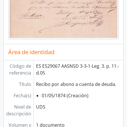
Área de identidad
Código de
ES ES29067 AASNSD 3-3-1-Leg. 3. p. 11.-
referencia
d.05
Título
Recibo por abono a cuenta de deuda.
Fecha(s)
01/05/1874 (Creación)
Nivel de
UDS
descripción
Volumen y
1 documento