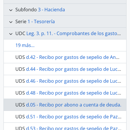
Subfondo
3 - Hacienda
Serie
1 - Tesorería
UDC
Leg. 3. p. 11. - Comprobantes de los gastos efectuados en el año 1874.
19 más...
UDS
d.42 - Recibo por gastos de sepelio de Ana Gómez Mejía.
UDS
d.44 - Recibo por gastos de sepelio de Lucia Pinazo García.
UDS
d.46 - Recibo por gastos de sepelio de Lucia Pinazo García.
UDS
d.48 - Recibo por gastos de sepelio de Lucia Pinazo García.
UDS
d.05 - Recibo por abono a cuenta de deuda.
UDS
d.51 - Recibo por gastos de sepelio de Paz Guerrero García
UDS
d.53 - Recibo por gastos de sepelio de Paz Guerrero García.