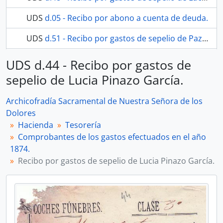
UDS
d.05 - Recibo por abono a cuenta de deuda.
UDS
d.51 - Recibo por gastos de sepelio de Paz Guerrero García
30 más...
UDS d.44 - Recibo por gastos de
sepelio de Lucia Pinazo García.
Archicofradía Sacramental de Nuestra Señora de los
Dolores
Hacienda
Tesorería
Comprobantes de los gastos efectuados en el año
1874.
Recibo por gastos de sepelio de Lucia Pinazo García.