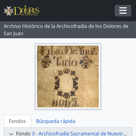
Skip to main content
Togg
Archivo Histórico de la Archicofradía de los Dolores de
San Juan
Fondos
Búsqueda rápida
Fondo
3 - Archicofradía Sacramental de Nuestra Señora de los Dolores