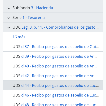
Subfondo
3 - Hacienda
Serie
1 - Tesorería
UDC
Leg. 3. p. 11. - Comprobantes de los gastos efectuados en el año 1874.
16 más...
UDS
d.37 - Recibo por gastos de sepelio de Guillermo Ritwagen y Fialo
UDS
d.39 - Recibo por gastos de sepelio de Ana Gómez Mejía.
UDS
d.40 - Recibo por gastos de sepelio de Ana Gómez Mejía.
UDS
d.42 - Recibo por gastos de sepelio de Ana Gómez Mejía.
UDS
d.44 - Recibo por gastos de sepelio de Lucia Pinazo García.
UDS
d.46 - Recibo por gastos de sepelio de Lucia Pinazo García.
UDS
d.48 - Recibo por gastos de sepelio de Lucia Pinazo García.