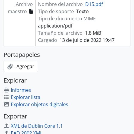
Archivo
Nombre del archivo
D15.pdf
maestro
Tipo de soporte
Texto
Tipo de documento MIME
application/pdf
Tamaño del archivo
1.8 MiB
Cargado
13 de julio de 2022 19:47
Portapapeles
Agregar
Explorar
Informes
Explorar lista
Explorar objetos digitales
Exportar
XML de Dublin Core 1.1
EAD 2002 XML