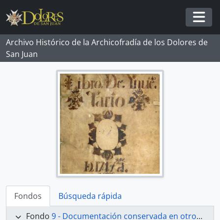
Skip to main content
Togg
Archivo Histórico de la Archicofradía de los Dolores de
San Juan
Fondos
Búsqueda rápida
Fondo
9 - Documentación conservada en otros archivos