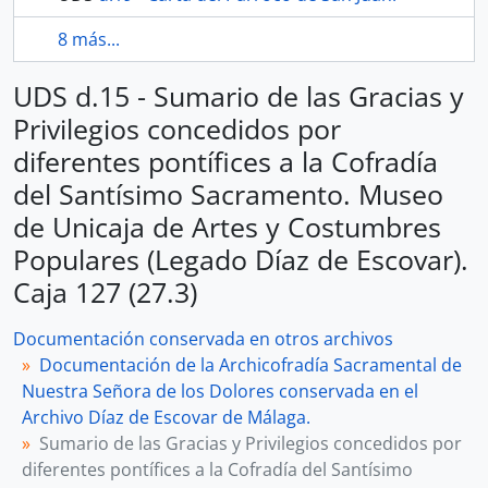
8 más...
UDS d.15 - Sumario de las Gracias y
Privilegios concedidos por
diferentes pontífices a la Cofradía
del Santísimo Sacramento. Museo
de Unicaja de Artes y Costumbres
Populares (Legado Díaz de Escovar).
Caja 127 (27.3)
Documentación conservada en otros archivos
Documentación de la Archicofradía Sacramental de
Nuestra Señora de los Dolores conservada en el
Archivo Díaz de Escovar de Málaga.
Sumario de las Gracias y Privilegios concedidos por
diferentes pontífices a la Cofradía del Santísimo