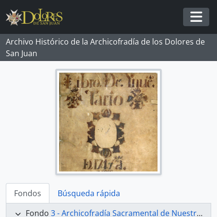
Skip to main content
Togg
Archivo Histórico de la Archicofradía de los Dolores de
San Juan
Fondos
Búsqueda rápida
Fondo
3 - Archicofradía Sacramental de Nuestra Señora de los Dolores