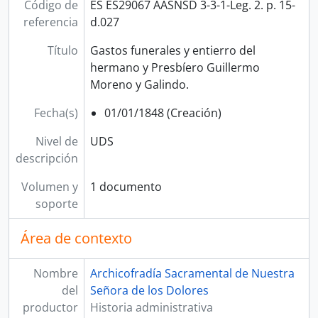
Código de
ES ES29067 AASNSD 3-3-1-Leg. 2. p. 15-
referencia
d.027
Título
Gastos funerales y entierro del
hermano y Presbíero Guillermo
Moreno y Galindo.
Fecha(s)
01/01/1848 (Creación)
Nivel de
UDS
descripción
Volumen y
1 documento
soporte
Área de contexto
Nombre
Archicofradía Sacramental de Nuestra
del
Señora de los Dolores
productor
Historia administrativa