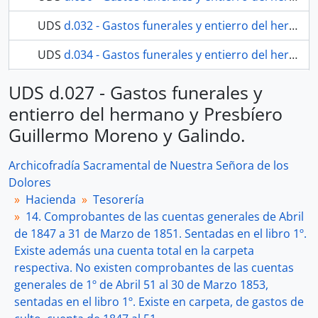
UDS
d.032 - Gastos funerales y entierro del hermano José Francisco Rubio.
UDS
d.034 - Gastos funerales y entierro del hermano José Francisco Rubio.
122 más...
UDS d.027 - Gastos funerales y
entierro del hermano y Presbíero
Guillermo Moreno y Galindo.
Archicofradía Sacramental de Nuestra Señora de los
Dolores
Hacienda
Tesorería
14. Comprobantes de las cuentas generales de Abril
de 1847 a 31 de Marzo de 1851. Sentadas en el libro 1º.
Existe además una cuenta total en la carpeta
respectiva. No existen comprobantes de las cuentas
generales de 1º de Abril 51 al 30 de Marzo 1853,
sentadas en el libro 1º. Existe en carpeta, de gastos de