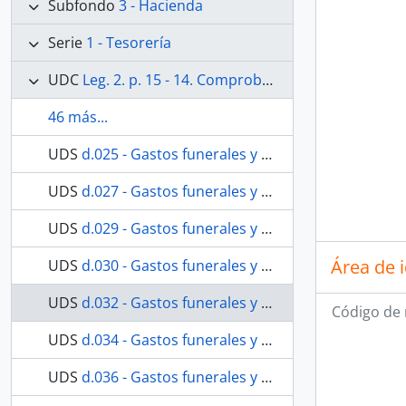
Subfondo
3 - Hacienda
Serie
1 - Tesorería
UDC
Leg. 2. p. 15 - 14. Comprobantes de las cuentas generales de Abril de 1847 a 31 de Marzo de 1851. Sentadas en el libro 1º. Existe además una cuenta total en la carpeta respectiva. No existen comprobantes de las cuentas generales de 1º de Abril 51 al 30 de Marzo 1853, sentadas en el libro 1º. Existe en carpeta, de gastos de culto, cuenta de 1847 al 51.
46 más...
UDS
d.025 - Gastos funerales y entierro del hermano y Presbíero Guillermo Moreno y Galindo.
UDS
d.027 - Gastos funerales y entierro del hermano y Presbíero Guillermo Moreno y Galindo.
UDS
d.029 - Gastos funerales y entierro del hermano José Francisco Rubio.
Área de 
UDS
d.030 - Gastos funerales y entierro del hermano José Francisco Rubio.
UDS
d.032 - Gastos funerales y entierro del hermano José Francisco Rubio.
Código de 
UDS
d.034 - Gastos funerales y entierro del hermano José Francisco Rubio.
UDS
d.036 - Gastos funerales y entierro del hermano José Francisco Rubio.