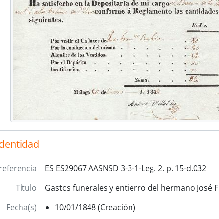
identidad
referencia
ES ES29067 AASNSD 3-3-1-Leg. 2. p. 15-d.032
Título
Gastos funerales y entierro del hermano José F
Fecha(s)
10/01/1848 (Creación)