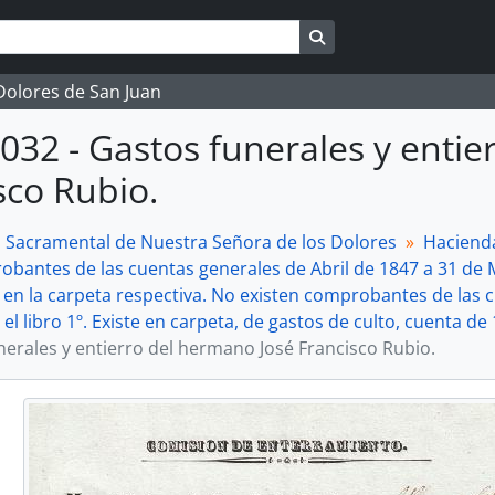
Search in browse page
 Dolores de San Juan
032 - Gastos funerales y entie
sco Rubio.
a Sacramental de Nuestra Señora de los Dolores
Haciend
obantes de las cuentas generales de Abril de 1847 a 31 de M
 en la carpeta respectiva. No existen comprobantes de las c
el libro 1º. Existe en carpeta, de gastos de culto, cuenta de 
nerales y entierro del hermano José Francisco Rubio.