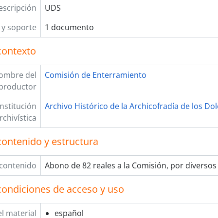
escripción
UDS
y soporte
1 documento
contexto
ombre del
Comisión de Enterramiento
productor
Institución
Archivo Histórico de la Archicofradía de los Do
rchivística
contenido y estructura
 contenido
Abono de 82 reales a la Comisión, por diversos 
condiciones de acceso y uso
l material
español