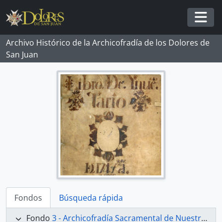
Skip to main content
Togg
Archivo Histórico de la Archicofradía de los Dolores de
San Juan
Fondos
Búsqueda rápida
Fondo
3 - Archicofradía Sacramental de Nuestra Señora de los Dolores